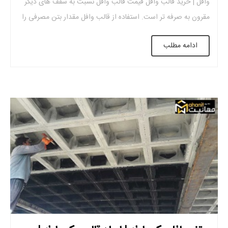
وافل | خرید قالب وافل قیمت قالب وافل نسبت به سقف های دیگر
مقرون به صرفه تر است. استفاده از قالب وافل مقدار بتن مصرفی را
کاهش میدهد. این امر باعث کاهش قیمت آن می شود. این کاهش
ادامه مطلب
در میزان بتن باعث کاهش […]