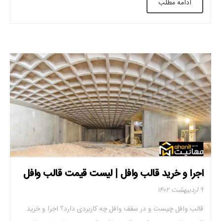
ادامه مطلب
دو طرفه تقسیم […]
اجرا و خرید قالب وافل | لیست قیمت قالب وافل
۹ اردیبهشت ۱۴۰۲
قالب وافل چیست و در سقف وافل چه کاربردی دارد؟ اجرا و خرید