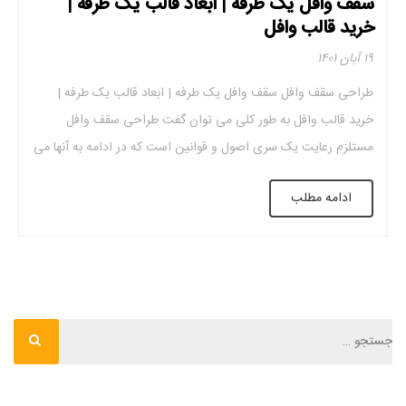
سقف وافل یک طرفه | ابعاد قالب یک طرفه |
خرید قالب وافل
۱۹ آبان ۱۴۰۱
طراحی سقف وافل سقف وافل یک طرفه | ابعاد قالب یک طرفه |
خرید قالب وافل به طور کلی می توان گفت طراحی سقف وافل
مستلزم رعایت یک سری اصول و قوانین است که در ادامه به آنها می
پردازیم. کنترل و اندازه گیری فاصله مرکز به مرکز تیرها طبق آیین نامه
ادامه مطلب
اجرایی خیز سقف […]