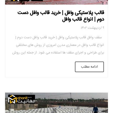
قالب پلاستیکی وافل | خرید قالب وافل دست
دوم | انواع قالب وافل
۹ اردیبهشت ۱۴۰۲
سقف وافل قالب پلاستیکی وافل | خرید قالب وافل دست دوم |
انواع قالب وافل در معماری مدرن امروزی از روش های مختلفی
برای طراحی و اجرای سقف ها استفاده می شود. از جمله این روش
های اجرا می توان به سقف تیرچه بلوک، سقف عرشه فولادی، سقف
ادامه مطلب
مختلط، دال بتن آرمه اشاره کرد. […]