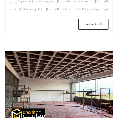
قالب وافل | لیست قیمت قالب وافل وقتی صحبت از سقف وافل می
شود، مهم ترین نکته این است که قالب وافل را با توجه به اندازه ها و
ابعاد مختلف انتخاب کنید. قالب های وافل از پلاستیک و پایه پلی
ادامه مطلب
پروپیلن […]