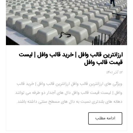
ارزانترین قالب وافل | خرید قالب وافل | لیست
قیمت قالب وافل
۱۲ آذر ۱۴۰۱
ویژگی های ارزانترین قالب وافل ارزانترین قالب وافل | خرید قالب
وافل | لیست قیمت قالب وافل دال های آجدار دو طرفه می توانند
دهانه های بلندتری نسبت به دال های مسطح سنتی داشته باشند.
کاهش حجم بتن پتانسیل کاهش وزن و ضخامت سقف را دارند.
ادامه مطلب
سقف بتنی نهایی با کیفیت خوب برای سقف های […]