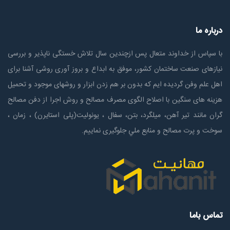
درباره ما
با سپاس از خداوند متعال پس ازچندين سال تلاش خستگی ناپذير و بررسی
نیازهای صنعت ساختمان كشور، موفق به ابداع و بروز آوری روشی آشنا برای
اهل علم وفن گردیده ایم که بدون بر هم زدن ابزار و روشهای موجود و تحمیل
هزینه های سنگین با اصلاح الگوی مصرف مصالح و روش اجرا از دفن مصالح
گران مانند تیر آهن، میلگرد، بتن، سفال ، یونولیت(پلی استايرن) ، زمان ،
سوخت و پرت مصالح و منابع ملي جلوگیری نماییم.
تماس باما