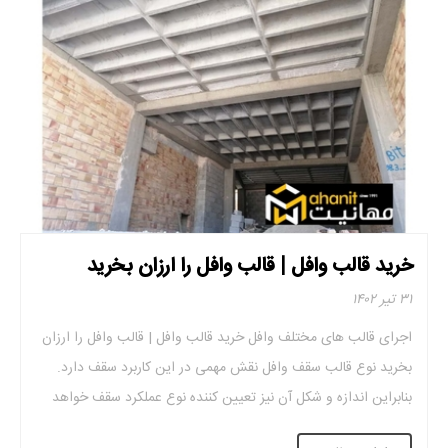
خرید قالب وافل | قالب وافل را ارزان بخرید
۳۱ تیر ۱۴۰۲
اجرای قالب های مختلف وافل خرید قالب وافل | قالب وافل را ارزان
بخرید نوع قالب سقف وافل نقش مهمی در این کاربرد سقف دارد.
بنابراین اندازه و شکل آن نیز تعیین کننده نوع عملکرد سقف خواهد
بود. این قالب ها از نظر کارایی به دو نوع مدل یک طرفه و همینطور